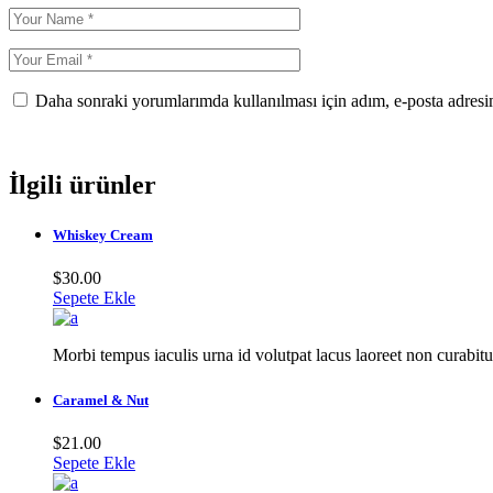
Daha sonraki yorumlarımda kullanılması için adım, e-posta adresim
Gönder
İlgili ürünler
Whiskey Cream
$
30.00
Sepete Ekle
Morbi tempus iaculis urna id volutpat lacus laoreet non curabitu
Caramel & Nut
$
21.00
Sepete Ekle