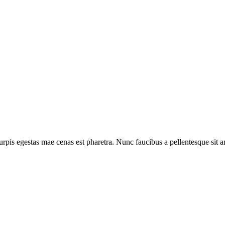
rpis egestas mae cenas est pharetra. Nunc faucibus a pellentesque sit ame