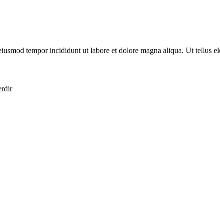
eiusmod tempor incididunt ut labore et dolore magna aliqua. Ut tellus el
erdir