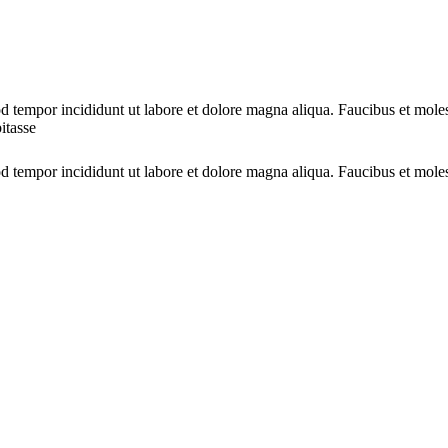
d tempor incididunt ut labore et dolore magna aliqua. Faucibus et molest
bitasse
d tempor incididunt ut labore et dolore magna aliqua. Faucibus et molest