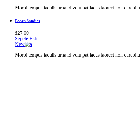
Morbi tempus iaculis urna id volutpat lacus laoreet non curabitu
Pecan Sandies
$
27.00
Sepete Ekle
New
Morbi tempus iaculis urna id volutpat lacus laoreet non curabitu