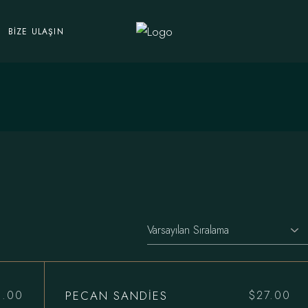
BIZE ULAŞIN
PECAN SANDIES
0.00
$
27.00