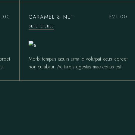
CARAMEL & NUT
5.00
$
21.00
SEPETE EKLE
aoreet
Morbi tempus iaculis urna id volutpat lacus laoreet
st
non curabitur. Ac turpis egestas mae cenas est