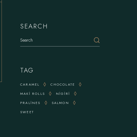
SEARCH
Search
TAG
CARAMEL
CHOCOLATE
MAKI ROLLS
NIGIRI
PRALINES
SALMON
SWEET