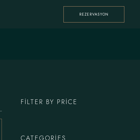
REZERVASYON
FILTER BY PRICE
CATEGORIES