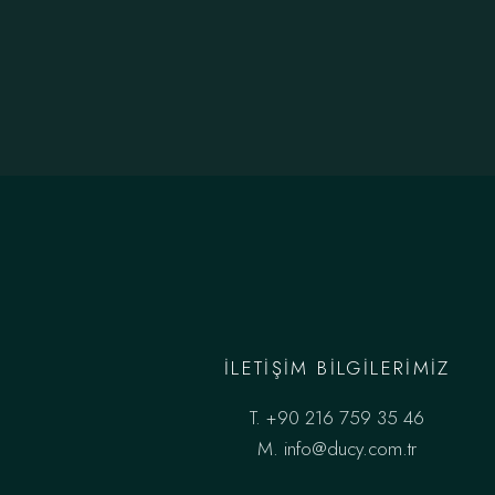
İLETIŞIM BILGILERIMIZ
T.
+90 216 759 35 46
M.
info@ducy.com.tr