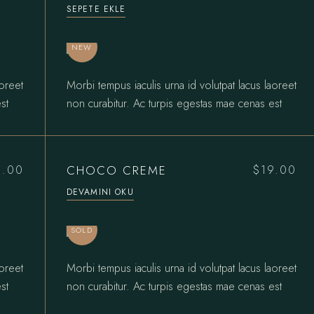
SEPETE EKLE
NEW
aoreet
Morbi tempus iaculis urna id volutpat lacus laoreet
st
non curabitur. Ac turpis egestas mae cenas est
CHOCO CREME
5.00
$
19.00
DEVAMINI OKU
SOLD
aoreet
Morbi tempus iaculis urna id volutpat lacus laoreet
st
non curabitur. Ac turpis egestas mae cenas est