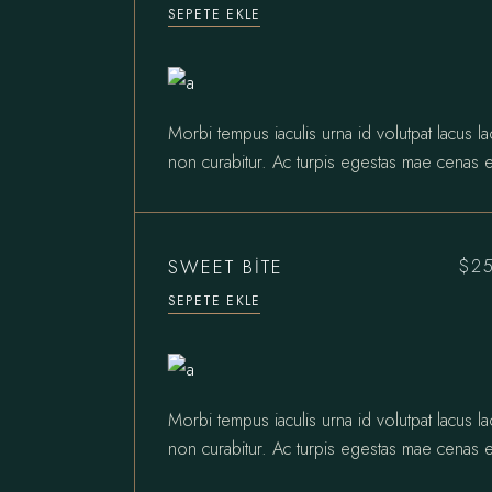
SEPETE EKLE
Morbi tempus iaculis urna id volutpat lacus l
non curabitur. Ac turpis egestas mae cenas e
SWEET BITE
$
2
SEPETE EKLE
Morbi tempus iaculis urna id volutpat lacus l
non curabitur. Ac turpis egestas mae cenas e